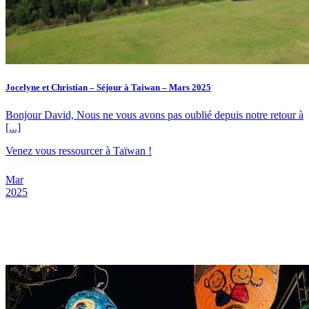
Jocelyne et Christian – Séjour à Taiwan – Mars 2025
Bonjour David, Nous ne vous avons pas oublié depuis notre retour à
[...]
Venez vous ressourcer à Taïwan !
Mar
2025