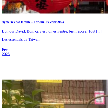
Aymeric et sa famille – Taïwan / Février 2025
Bonjour David, Bon, ça y est, on est rentré, bien reposé. Tout [...]
Les essentiels de Taïwan
Fév
2025