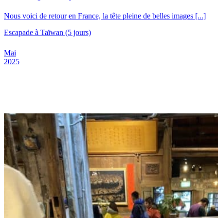
Nous voici de retour en France, la tête pleine de belles images [...]
Escapade à Taïwan (5 jours)
Mai
2025