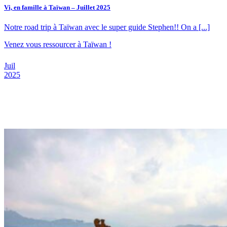
Vi, en famille à Taïwan – Juillet 2025
Notre road trip à Taïwan avec le super guide Stephen!! On a [...]
Venez vous ressourcer à Taïwan !
Juil
2025