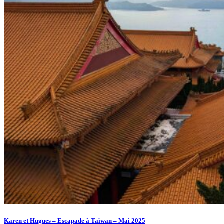
Karen et Hugues – Escapade à Taïwan – Mai 2025