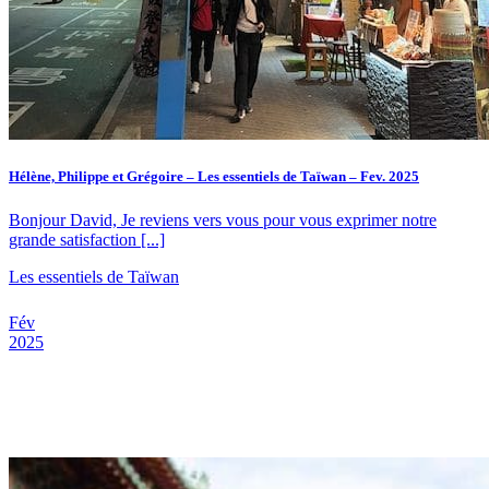
Hélène, Philippe et Grégoire – Les essentiels de Taïwan – Fev. 2025
Bonjour David, Je reviens vers vous pour vous exprimer notre
grande satisfaction [...]
Les essentiels de Taïwan
Fév
2025