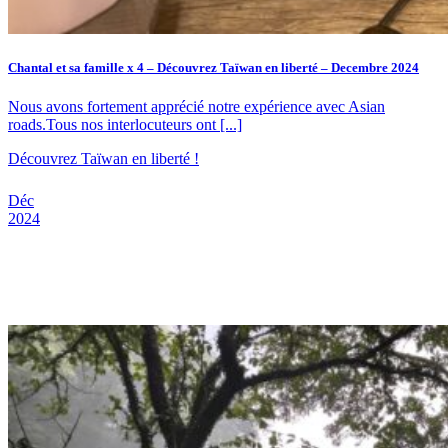
Chantal et sa famille x 4 – Découvrez Taïwan en liberté – Decembre 2024
Nous avons fortement apprécié notre expérience avec Asian
roads.Tous nos interlocuteurs ont [...]
Découvrez Taïwan en liberté !
Déc
2024