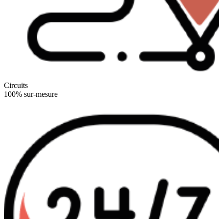
Circuits
100% sur-mesure