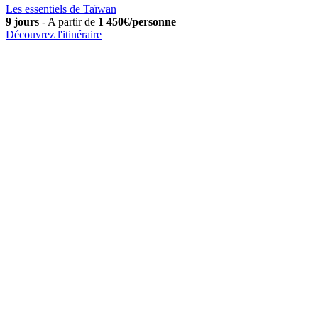
Les essentiels de Taïwan
9 jours
-
A partir de
1 450€/personne
Découvrez l'itinéraire