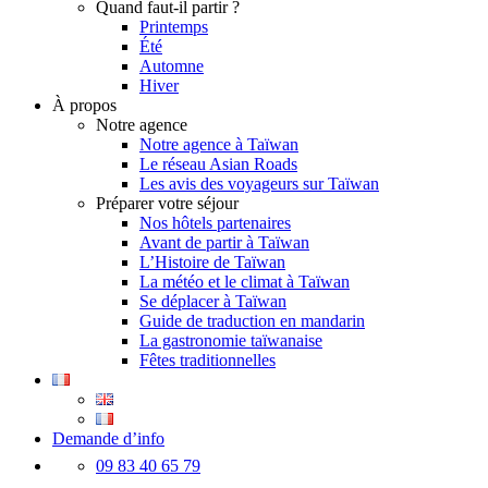
Quand faut-il partir ?
Printemps
Été
Automne
Hiver
À propos
Notre agence
Notre agence à Taïwan
Le réseau Asian Roads
Les avis des voyageurs sur Taïwan
Préparer votre séjour
Nos hôtels partenaires
Avant de partir à Taïwan
L’Histoire de Taïwan
La météo et le climat à Taïwan
Se déplacer à Taïwan
Guide de traduction en mandarin
La gastronomie taïwanaise
Fêtes traditionnelles
Demande d’info
09 83 40 65 79