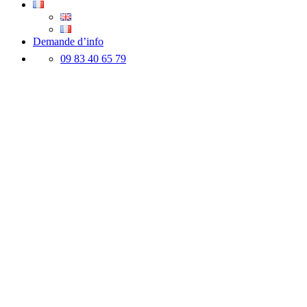
Demande d’info
09 83 40 65 79