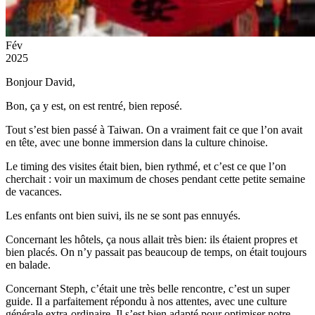
Fév
2025
Bonjour David,
Bon, ça y est, on est rentré, bien reposé.
Tout s’est bien passé à Taiwan. On a vraiment fait ce que l’on avait
en tête, avec une bonne immersion dans la culture chinoise.
Le timing des visites était bien, bien rythmé, et c’est ce que l’on
cherchait : voir un maximum de choses pendant cette petite semaine
de vacances.
Les enfants ont bien suivi, ils ne se sont pas ennuyés.
Concernant les hôtels, ça nous allait très bien: ils étaient propres et
bien placés. On n’y passait pas beaucoup de temps, on était toujours
en balade.
Concernant Steph, c’était une très belle rencontre, c’est un super
guide. Il a parfaitement répondu à nos attentes, avec une culture
générale extra-ordinaire. Il s’est bien adapté pour optimiser notre