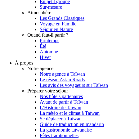
En petit groupe
Sur-mesure
Atmosphère
Les Grands Classiques
Voyage en Famille
Séjour en Nature
Quand faut-il partir ?
Printemps
Été
Automne
Hiver
À propos
Notre agence
Notre agence à Taïwan
Le réseau Asian Roads
Les avis des voyageurs sur Taïwan
Préparer votre séjour
Nos hôtels partenaires
Avant de partir à Taïwan
L’Histoire de Taïwan
La météo et le climat à Taïwan
Se déplacer à Taïwan
Guide de traduction en mandarin
La gastronomie taïwanaise
Fêtes traditionnelles