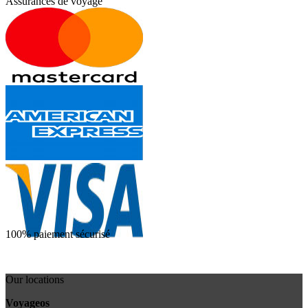
Assurances de voyage
100% paiement sécurisé
Our locations
Voyageos