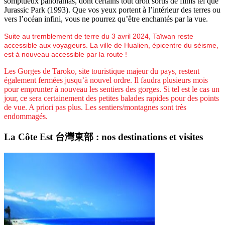
somptueux panoramas, dont certains tout droit sortis de films tel que
Jurassic Park (1993). Que vos yeux portent à l’intérieur des terres ou
vers l’océan infini, vous ne pourrez qu’être enchantés par la vue.
Suite au tremblement de terre du 3 avril 2024, Taïwan reste
accessible aux voyageurs. La ville de Hualien, épicentre du séisme,
est à nouveau accessible par la route !
Les Gorges de Taroko, site touristique majeur du pays, restent
également fermées jusqu’à nouvel ordre. Il faudra plusieurs mois
pour emprunter à nouveau les sentiers des gorges. Si tel est le cas un
jour, ce sera certainement des petites balades rapides pour des points
de vue. A priori pas plus. Les sentiers/montagnes sont très
endommagés.
La Côte Est 台灣東部 : nos destinations et visites