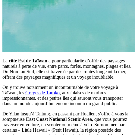
La
côte Est de Taïwan
a pour particularité d’offrir des paysages
naturels à perte de vue, entre parcs, forêts, montagnes, plages et îles.
Du Nord au Sud, elle est traversée par des routes longeant la mer,
offrant des paysages magnifiques et un voyage inoubliable.
On y trouve notamment un incontournable de votre voyage à
Taïwan, les
Gorges de Taroko
, aux falaises de marbres
impressionnantes, et des petites îles qui sauront vous transporter
dans un monde aujourd’hui encore inconnu du grand public.
De Yilan jusqu’à Taitung, en passant par Hualien, s’offre à vous la
somptueuse
East Coast National Scenic Area
, que vous pourrez
traverser en voiture, en scooter ou même à vélo. Surnommée par
certains « Little Hawaii » (Petit Hawaii), la région possède des