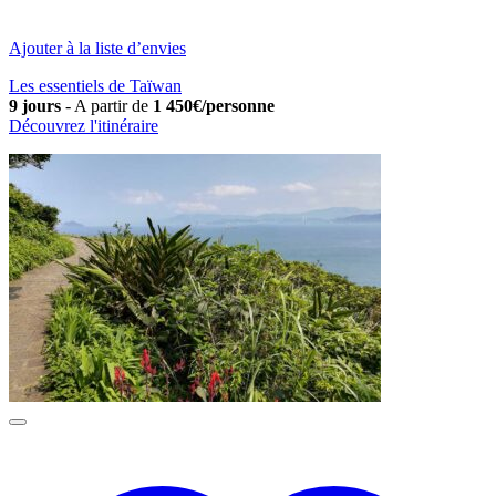
Ajouter à la liste d’envies
Les essentiels de Taïwan
9 jours
-
A partir de
1 450€/personne
Découvrez l'itinéraire