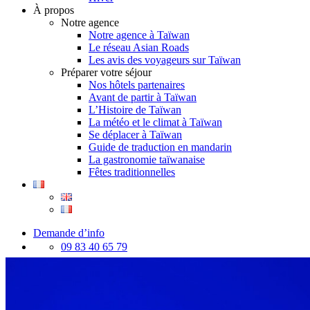
À propos
Notre agence
Notre agence à Taïwan
Le réseau Asian Roads
Les avis des voyageurs sur Taïwan
Préparer votre séjour
Nos hôtels partenaires
Avant de partir à Taïwan
L’Histoire de Taïwan
La météo et le climat à Taïwan
Se déplacer à Taïwan
Guide de traduction en mandarin
La gastronomie taïwanaise
Fêtes traditionnelles
Demande d’info
09 83 40 65 79