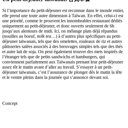
Si l’importance du petit-déjeuner est reconnue dans le monde entier,
elle prend une toute autre dimension à Taïwan. En effet, celui-ci est
une priorité, comme le prouvent les innombrables restaurant dédiés
uniquement au petit-déjeuner, et donc ouverts seulement de 6h
jusqu’aux alentours de midi.
Ici, on mélange plats déjà répandus
(nouilles au boeuf,
milk tea
…) à d’autres plus spécifiques au petit-
déjeuner taïwanais, tels que des omelettes, rouleaux de riz et autres
pâtisseries salées associés à des breuvages simples tels que des thés
et autre lait de soja. On peut également trouver des mets inspirés de
l’étranger tels que de petits sandwichs et hamburgers, qui
conviennent parfaitement aux Taïwanais prenant leur petit-déjeuner
assez tôt le matin avant d’aller au travail. S’essayer à un petit-
déjeuner taïwanais, c’est l’assurance de plonger dès le matin la tête
et le ventre pleins dans la journée qui s’annonce devant soi.
Concept