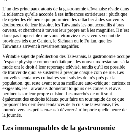
L’un des principaux atouts de la gastronomie taïwanaise réside dans
la tolérance qu’elle accorde à ses influences extérieures : plutôt que
de rejeter les éléments qui pourraient les rattacher à des souvenirs
douloureux de leur histoire, les Taïwanais les ont accueillis à bras
ouverts, et cherchent à travers leur propre art à les magnifier. Il n’est
donc pas impossible que vous retrouviez des saveurs venant de
provinces tels que Canton, le Sichuan ou le Fujian, que les
Taïwanais arrivent à
revisiter
et magnifier.
Véritable sujet de prédilection des Taïwanais, la gastronomie occupe
l’espace physique comme médiatique : les nouveaux restaurants à la
mode ont le droit à leur reportage télévisé, tandis qu’il est possible
de trouver de quoi se sustenter à presque chaque coin de rue. Les
nouvelles tendances culinaires sont suivies de très près par la
population, qui reste avant tout sa meilleure auto-critique : curieux et
exigeants, les Taïwanais donneront toujours des conseils et avis
pertinents sur leur propre cuisine. Les marchés de nuit sont
également des endroits idéaux pour faire un tour rapide de ce que
proposent les dernières tendances de la cuisine taïwanaise, très
tournée vers les petits en-cas à dévorer à n’importe quelle heure de
la journée.
Les immanquables de la gastronomie