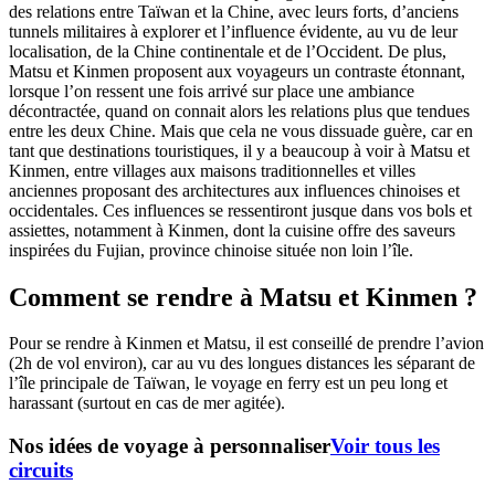
des relations entre Taïwan et la Chine, avec leurs forts, d’anciens
tunnels militaires à explorer et l’influence évidente, au vu de leur
localisation, de la Chine continentale et de l’Occident. De plus,
Matsu et Kinmen proposent aux voyageurs un contraste étonnant,
lorsque l’on ressent une fois arrivé sur place une ambiance
décontractée, quand on connait alors les relations plus que tendues
entre les deux Chine. Mais que cela ne vous dissuade guère, car en
tant que destinations touristiques, il y a beaucoup à voir à Matsu et
Kinmen, entre villages aux maisons traditionnelles et villes
anciennes proposant des architectures aux influences chinoises et
occidentales. Ces influences se ressentiront jusque dans vos bols et
assiettes, notamment à Kinmen, dont la cuisine offre des saveurs
inspirées du Fujian, province chinoise située non loin l’île.
Comment se rendre à Matsu et Kinmen ?
Pour se rendre à Kinmen et Matsu, il est conseillé de prendre l’avion
(2h de vol environ), car au vu des longues distances les séparant de
l’île principale de Taïwan, le voyage en ferry est un peu long et
harassant (surtout en cas de mer agitée).
Nos idées de voyage à personnaliser
Voir tous les
circuits