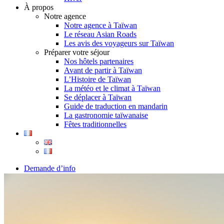
À propos
Notre agence
Notre agence à Taïwan
Le réseau Asian Roads
Les avis des voyageurs sur Taïwan
Préparer votre séjour
Nos hôtels partenaires
Avant de partir à Taïwan
L’Histoire de Taïwan
La météo et le climat à Taïwan
Se déplacer à Taïwan
Guide de traduction en mandarin
La gastronomie taïwanaise
Fêtes traditionnelles
Demande d’info
09 83 40 65 79