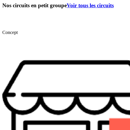
Nos circuits en petit groupe
Voir tous les circuits
Concept