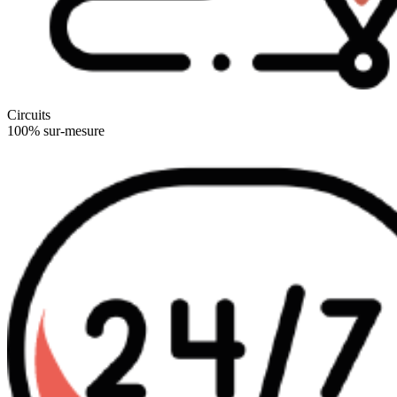
Circuits
100% sur-mesure