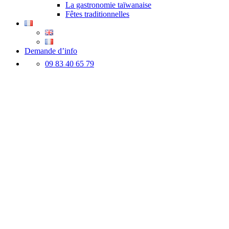
La gastronomie taïwanaise
Fêtes traditionnelles
Demande d’info
09 83 40 65 79