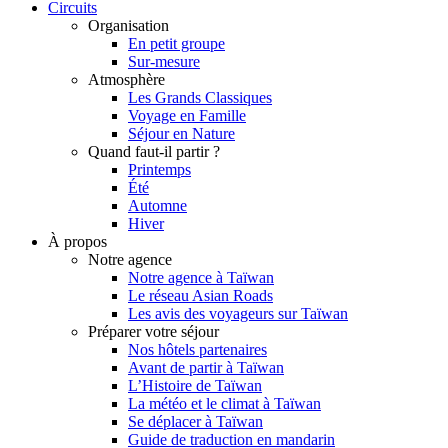
Circuits
Organisation
En petit groupe
Sur-mesure
Atmosphère
Les Grands Classiques
Voyage en Famille
Séjour en Nature
Quand faut-il partir ?
Printemps
Été
Automne
Hiver
À propos
Notre agence
Notre agence à Taïwan
Le réseau Asian Roads
Les avis des voyageurs sur Taïwan
Préparer votre séjour
Nos hôtels partenaires
Avant de partir à Taïwan
L’Histoire de Taïwan
La météo et le climat à Taïwan
Se déplacer à Taïwan
Guide de traduction en mandarin