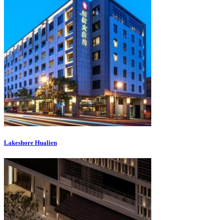
Lakeshore Hualien