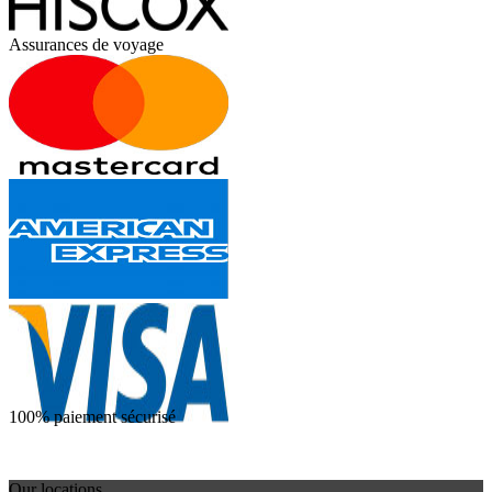
Assurances de voyage
100% paiement sécurisé
Our locations