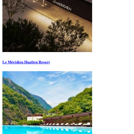
Le Méridien Hualien Resort