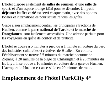
L’hôtel dispose également de
salles de réunion
, d’une
salle de
sport
, et d’un espace lounge idéal pour se détendre. Un
petit-
déjeuner buffet varié
est servi chaque matin, avec des options
locales et internationales pour satisfaire tous les goûts.
Grâce à son emplacement central, les principales attractions de
Hualien, comme le
parc national de Taroko
et le
marché de
Dongdamen
, sont facilement accessibles. Une adresse parfaite pour
les voyageurs en quête de confort et de praticité.
L’hôtel se trouve à 5 minutes à pied ou à 1 minute en voiture du parc
des industries culturelles et créatives de Hualien. En voiture,
l’établissement se trouve à 5 minutes du marché nocturne de
Ziqiang, à 20 minutes de la plage de Chihsingtan et à 25 minutes du
lac Liyu. Il se trouve à 10 minutes en voiture de la gare de Hualien.
L’aéroport de Hualien est accessible en 20 minutes de route.
Emplacement de l’hôtel ParkCity 4*