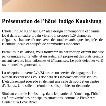
Présentation de l’hôtel Indigo Kaohsiung
L’hôtel Indigo Kaohsiung 4* allie design contemporain et charme
local dans un cadre urbain vibrant. Il propose 129 chambres
élégantes, chacune décorée avec des touches artistiques inspirées de
la culture locale et équipée de commodités modernes.
Parmi les installations, vous trouverez un bar rooftop offrant une vue
panoramique sur la ville, et un restaurant proposant des plats créatifs
mêlant saveurs internationales et taïwanaises. Le petit-déjeuner varié
ravira tous les gourmands.
La réception ouverte 24h/24 assure un service de bagagerie. Le
bureau d’excursions vous donnera des informations touristiques.
L’établissement possède également une salle de sport et un centre
d’affaires. Une salle de réunion est disponible sur demande.
Situé au cœur de Kaohsiung, dans le quartier de Yancheng, l’hôtel
est à proximité des principales attractions, comme le Pier-2 Art
Center et la Love River.