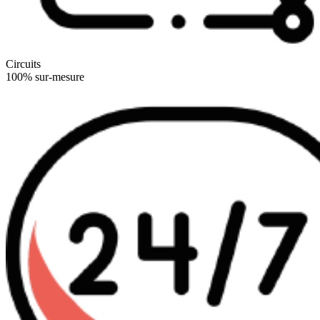
Circuits
100% sur-mesure