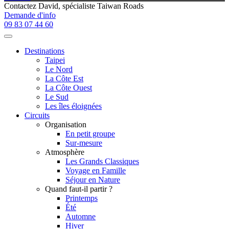
Contactez
David
, spécialiste Taiwan Roads
Demande d'info
09 83 07 44 60
Destinations
Taipei
Le Nord
La Côte Est
La Côte Ouest
Le Sud
Les îles éloignées
Circuits
Organisation
En petit groupe
Sur-mesure
Atmosphère
Les Grands Classiques
Voyage en Famille
Séjour en Nature
Quand faut-il partir ?
Printemps
Été
Automne
Hiver