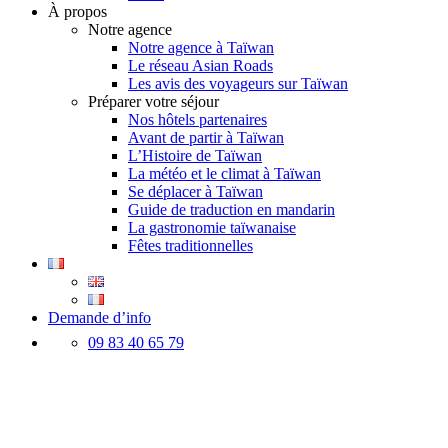
À propos
Notre agence
Notre agence à Taïwan
Le réseau Asian Roads
Les avis des voyageurs sur Taïwan
Préparer votre séjour
Nos hôtels partenaires
Avant de partir à Taïwan
L’Histoire de Taïwan
La météo et le climat à Taïwan
Se déplacer à Taïwan
Guide de traduction en mandarin
La gastronomie taïwanaise
Fêtes traditionnelles
Demande d’info
09 83 40 65 79