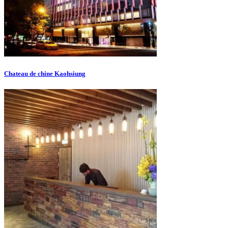
Chateau de chine Kaohsiung