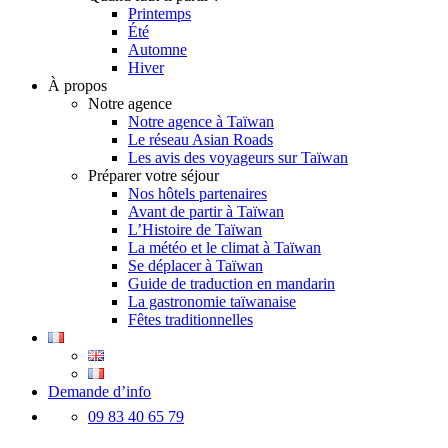
Printemps
Été
Automne
Hiver
À propos
Notre agence
Notre agence à Taïwan
Le réseau Asian Roads
Les avis des voyageurs sur Taïwan
Préparer votre séjour
Nos hôtels partenaires
Avant de partir à Taïwan
L’Histoire de Taïwan
La météo et le climat à Taïwan
Se déplacer à Taïwan
Guide de traduction en mandarin
La gastronomie taïwanaise
Fêtes traditionnelles
Demande d’info
09 83 40 65 79