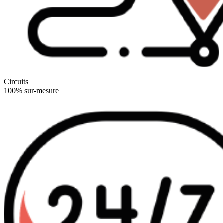
Circuits
100% sur-mesure