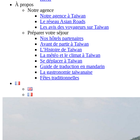
À propos
Notre agence
Notre agence à Taïwan
Le réseau Asian Roads
Les avis des voyageurs sur Taïwan
Préparer votre séjour
Nos hôtels partenaires
Avant de partir à Taïwan
L’Histoire de Taïwan
La météo et le climat à Taïwan
Se déplacer à Taïwan
Guide de traduction en mandarin
La gastronomie taïwanaise
Fêtes traditionnelles
Demande d’info
09 83 40 65 79