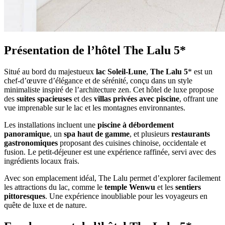
Présentation de l’hôtel The Lalu 5*
Situé au bord du majestueux
lac Soleil-Lune
,
The Lalu 5
* est un
chef-d’œuvre d’élégance et de sérénité, conçu dans un style
minimaliste inspiré de l’architecture zen. Cet hôtel de luxe propose
des
suites spacieuses
et des
villas privées avec piscine
, offrant une
vue imprenable sur le lac et les montagnes environnantes.
Les installations incluent une
piscine à débordement
panoramique
, un
spa haut de gamme
, et plusieurs
restaurants
gastronomiques
proposant des cuisines chinoise, occidentale et
fusion. Le petit-déjeuner est une expérience raffinée, servi avec des
ingrédients locaux frais.
Avec son emplacement idéal, The Lalu permet d’explorer facilement
les attractions du lac, comme le
temple Wenwu
et les
sentiers
pittoresques
. Une expérience inoubliable pour les voyageurs en
quête de luxe et de nature.