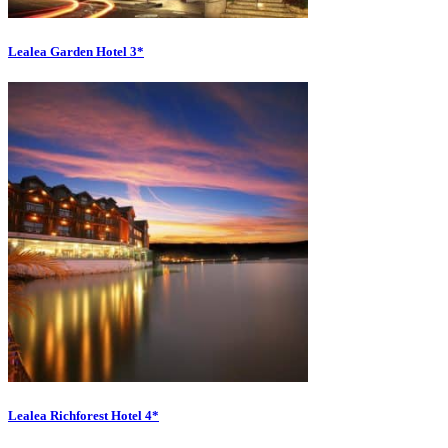
Lealea Garden Hotel 3*
Lealea Richforest Hotel 4*