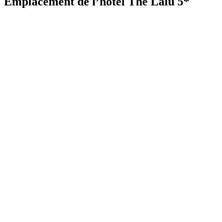
Emplacement de l’hôtel The Lalu 5*