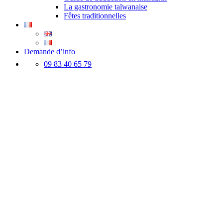
La gastronomie taïwanaise
Fêtes traditionnelles
Demande d’info
09 83 40 65 79