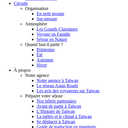
Circuits
Organisation
En petit groupe
Sur-mesure
Atmosphère
Les Grands Classiques
Voyage en Famille
Séjour en Nature
Quand faut-il partir ?
Printemps
Été
Automne
Hiver
À propos
Notre agence
Notre agence à Taïwan
Le réseau Asian Roads
Les avis des voyageurs sur Taïwan
Préparer votre séjour
Nos hôtels partenaires
Avant de partir à Taïwan
L’Histoire de Taïwan
La météo et le climat à Taïwan
Se déplacer à Taïwan
Guide de traduction en mandarin