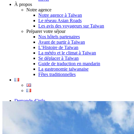
À propos
Notre agence
Notre agence à Taïwan
Le réseau Asian Roads
Les avis des voyageurs sur Taïwan
Préparer votre séjour
Nos hôtels partenaires
Avant de partir à Taïwan
L’Histoire de Taïwan
La météo et le climat à Taïwan
Se déplacer à Taïwan
Guide de traduction en mandarin
La gastronomie taïwanaise
Fêtes traditionnelles
Demande d’info
09 83 40 65 79