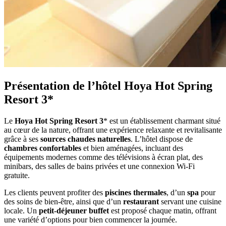
Présentation de l’hôtel Hoya Hot Spring
Resort 3*
Le
Hoya Hot Spring Resort 3
* est un établissement charmant situé
au cœur de la nature, offrant une expérience relaxante et revitalisante
grâce à ses
sources chaudes naturelles
. L’hôtel dispose de
chambres confortables
et bien aménagées, incluant des
équipements modernes comme des télévisions à écran plat, des
minibars, des salles de bains privées et une connexion Wi-Fi
gratuite.
Les clients peuvent profiter des
piscines thermales
, d’un
spa
pour
des soins de bien-être, ainsi que d’un
restaurant
servant une cuisine
locale. Un
petit-déjeuner buffet
est proposé chaque matin, offrant
une variété d’options pour bien commencer la journée.