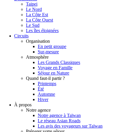
Taipei
Le Nord
La Côte Est
La Côte Ouest
Le Sud
Les îles éloignées
Circuits
Organisation
En petit groupe
Sur-mesure
Atmosphère
Les Grands Classiques
Voyage en Famille
Séjour en Nature
Quand faut-il partir ?
Printemps
Été
Automne
Hiver
À propos
Notre agence
Notre agence à Taïwan
Le réseau Asian Roads
Les avis des voyageurs sur Taïwan
Préparer votre séjour