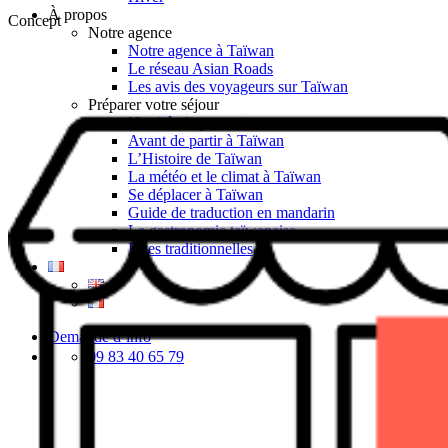
À propos
Concept
Notre agence
Notre agence à Taïwan
Le réseau Asian Roads
Les avis des voyageurs sur Taïwan
Préparer votre séjour
Nos hôtels partenaires
Avant de partir à Taïwan
L’Histoire de Taïwan
La météo et le climat à Taïwan
Se déplacer à Taïwan
Guide de traduction en mandarin
La gastronomie taïwanaise
Fêtes traditionnelles
Demande d’info
09 83 40 65 79