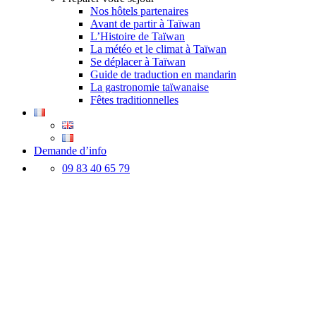
Nos hôtels partenaires
Avant de partir à Taïwan
L’Histoire de Taïwan
La météo et le climat à Taïwan
Se déplacer à Taïwan
Guide de traduction en mandarin
La gastronomie taïwanaise
Fêtes traditionnelles
Demande d’info
09 83 40 65 79