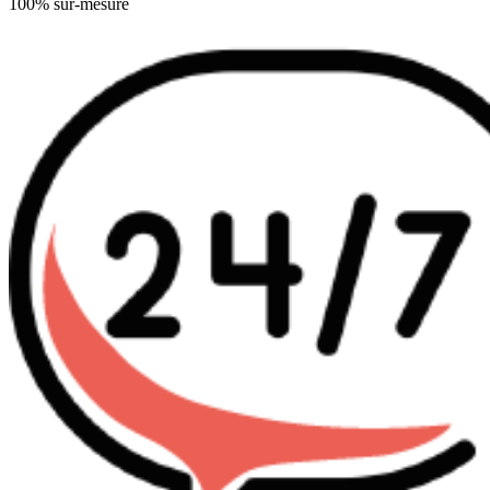
100% sur-mesure