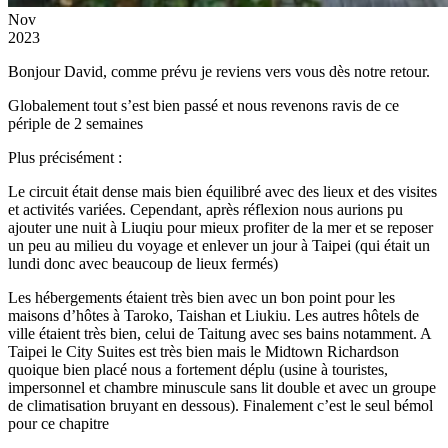
Nov
2023
Bonjour David, comme prévu je reviens vers vous dès notre retour.
Globalement tout s’est bien passé et nous revenons ravis de ce
périple de 2 semaines
Plus précisément :
Le circuit était dense mais bien équilibré avec des lieux et des visites
et activités variées. Cependant, après réflexion nous aurions pu
ajouter une nuit à Liuqiu pour mieux profiter de la mer et se reposer
un peu au milieu du voyage et enlever un jour à Taipei (qui était un
lundi donc avec beaucoup de lieux fermés)
Les hébergements étaient très bien avec un bon point pour les
maisons d’hôtes à Taroko, Taishan et Liukiu. Les autres hôtels de
ville étaient très bien, celui de Taitung avec ses bains notamment. A
Taipei le City Suites est très bien mais le Midtown Richardson
quoique bien placé nous a fortement déplu (usine à touristes,
impersonnel et chambre minuscule sans lit double et avec un groupe
de climatisation bruyant en dessous). Finalement c’est le seul bémol
pour ce chapitre