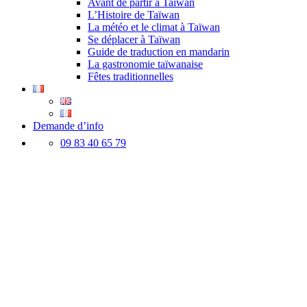
Avant de partir à Taïwan
L’Histoire de Taïwan
La météo et le climat à Taïwan
Se déplacer à Taïwan
Guide de traduction en mandarin
La gastronomie taïwanaise
Fêtes traditionnelles
Demande d’info
09 83 40 65 79