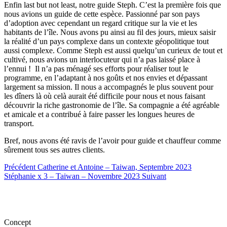
Enfin last but not least, notre guide Steph. C’est la première fois que
nous avions un guide de cette espèce. Passionné par son pays
d’adoption avec cependant un regard critique sur la vie et les
habitants de l’île. Nous avons pu ainsi au fil des jours, mieux saisir
la réalité d’un pays complexe dans un contexte géopolitique tout
aussi complexe. Comme Steph est aussi quelqu’un curieux de tout et
cultivé, nous avions un interlocuteur qui n’a pas laissé place à
l’ennui ! Il n’a pas ménagé ses efforts pour réaliser tout le
programme, en l’adaptant à nos goûts et nos envies et dépassant
largement sa mission. Il nous a accompagnés le plus souvent pour
les dîners là où celà aurait été difficile pour nous et nous faisant
découvrir la riche gastronomie de l’île. Sa compagnie a été agréable
et amicale et a contribué à faire passer les longues heures de
transport.
Bref, nous avons été ravis de l’avoir pour guide et chauffeur comme
sûrement tous ses autres clients.
Précédent
Catherine et Antoine – Taiwan, Septembre 2023
Stéphanie x 3 – Taiwan – Novembre 2023
Suivant
Concept