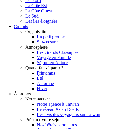
Le Nord
La Côte Est
La Côte Ouest
Le Sud
Les îles éloignées
Circuits
Organisation
En petit groupe
Sur-mesure
Atmosphère
Les Grands Classiques
Voyage en Famille
Séjour en Nature
Quand faut-il partir ?
Printemps
Été
Automne
Hiver
À propos
Notre agence
Notre agence à Taïwan
Le réseau Asian Roads
Les avis des voyageurs sur Taïwan
Préparer votre séjour
Nos hôtels partenaires