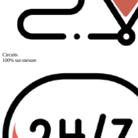
Circuits
100% sur-mesure