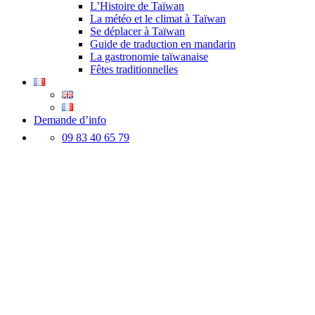
L’Histoire de Taïwan
La météo et le climat à Taïwan
Se déplacer à Taïwan
Guide de traduction en mandarin
La gastronomie taïwanaise
Fêtes traditionnelles
Demande d’info
09 83 40 65 79