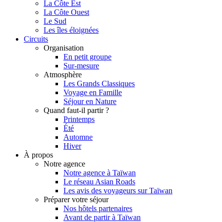
La Côte Est
La Côte Ouest
Le Sud
Les îles éloignées
Circuits
Organisation
En petit groupe
Sur-mesure
Atmosphère
Les Grands Classiques
Voyage en Famille
Séjour en Nature
Quand faut-il partir ?
Printemps
Été
Automne
Hiver
À propos
Notre agence
Notre agence à Taïwan
Le réseau Asian Roads
Les avis des voyageurs sur Taïwan
Préparer votre séjour
Nos hôtels partenaires
Avant de partir à Taïwan