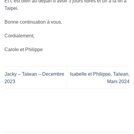
Et c’est bien au départ d’avoir 3 jours libres et un à la fin à
Taipei.
Bonne continuation à vous.
Cordialement,
Carole et Philippe
Jacky – Taïwan – Decembre
Isabelle et Philippe, Taïwan,
2023
Mars 2024