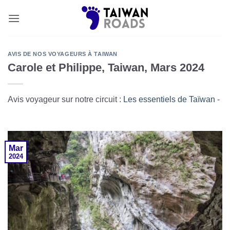
Skip
to
content
AVIS DE NOS VOYAGEURS À TAIWAN
Carole et Philippe, Taiwan, Mars 2024
Avis voyageur sur notre circuit :
Les essentiels de Taïwan
-
Mar
2024