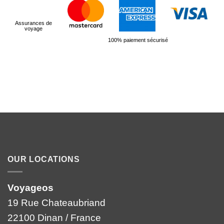
Assurances de
voyage
100% paiement sécurisé
OUR LOCATIONS
Voyageos
19 Rue Chateaubriand
22100 Dinan / France