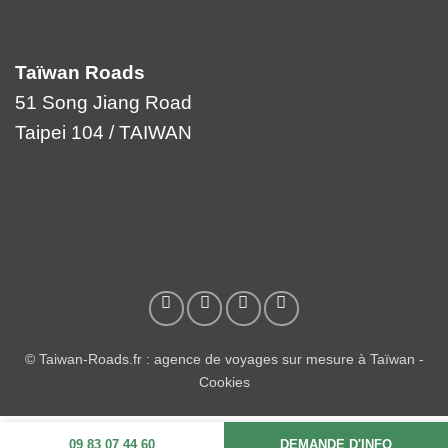
Taïwan Roads
51 Song Jiang Road
Taipei 104 / TAIWAN
© Taiwan-Roads.fr : agence de voyages sur mesure à Taïwan -
Cookies
09 83 07 44 60
DEMANDE D'INFO