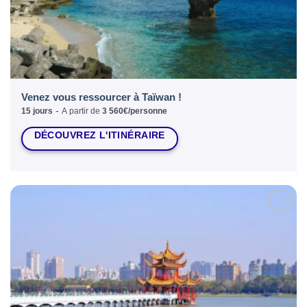
Venez vous ressourcer à Taïwan !
-
15 jours
A partir de
3 560€/personne
DÉCOUVREZ L'ITINÉRAIRE
Ajouter
à la liste
d’envies