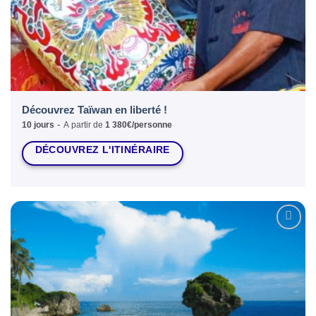
Découvrez Taïwan en liberté !
-
10 jours
A partir de
1 380€/personne
DÉCOUVREZ L'ITINÉRAIRE
Ajouter
à la liste
d’envies