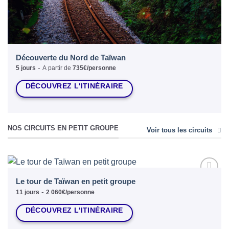
Découverte du Nord de Taïwan
-
5 jours
A partir de
735€/personne
DÉCOUVREZ L'ITINÉRAIRE
NOS CIRCUITS EN PETIT GROUPE
Voir tous les circuits
Le tour de Taïwan en petit groupe
Ajouter
à la liste
-
11 jours
2 060€/personne
d’envies
DÉCOUVREZ L'ITINÉRAIRE