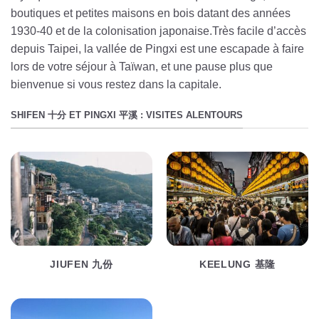
boutiques et petites maisons en bois datant des années
1930-40 et de la colonisation japonaise.Très facile d’accès
depuis Taipei, la vallée de Pingxi est une escapade à faire
lors de votre séjour à Taïwan, et une pause plus que
bienvenue si vous restez dans la capitale.
SHIFEN 十分 ET PINGXI 平溪 : VISITES ALENTOURS
JIUFEN 九份
KEELUNG 基隆