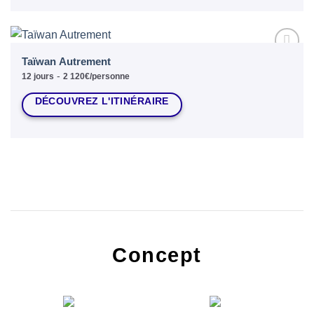
Taïwan Autrement
Ajouter
à la liste
-
12 jours
2 120€/personne
d’envies
DÉCOUVREZ L'ITINÉRAIRE
Concept