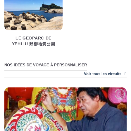
LE GÉOPARC DE
YEHLIU 野柳地質公園
NOS IDÉES DE VOYAGE À PERSONNALISER
Voir tous les circuits
Ajouter
à la liste
d’envies