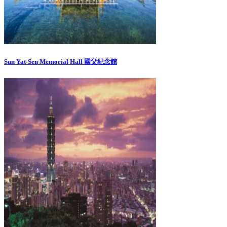
Sun Yat-Sen Memorial Hall 國父紀念館