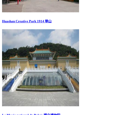
Huashan Creative Park 1914 華山