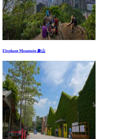
Elephant Mountain 象山