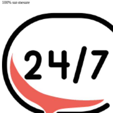
100% sur-mesure