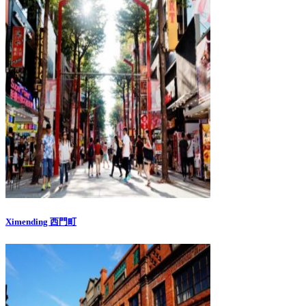
Ximending 西門町