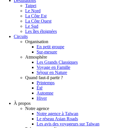
Destinations
Taipei
Le Nord
La Côte Est
La Côte Ouest
Le Sud
Les îles éloignées
Circuits
Organisation
En petit groupe
Sur-mesure
Atmosphère
Les Grands Classiques
Voyage en Famille
Séjour en Nature
Quand faut-il partir ?
Printemps
Été
Automne
Hiver
À propos
Notre agence
Notre agence à Taïwan
Le réseau Asian Roads
Les avis des voyageurs sur Taïwan