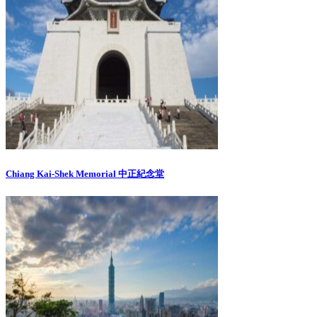
Chiang Kai-Shek Memorial 中正紀念堂