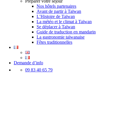
Préparer votre séjour
Nos hôtels partenaires
Avant de partir à Taïwan
L’Histoire de Taïwan
La météo et le climat à Taïwan
Se déplacer à Taïwan
Guide de traduction en mandarin
La gastronomie taïwanaise
Fêtes traditionnelles
Demande d’info
09 83 40 65 79