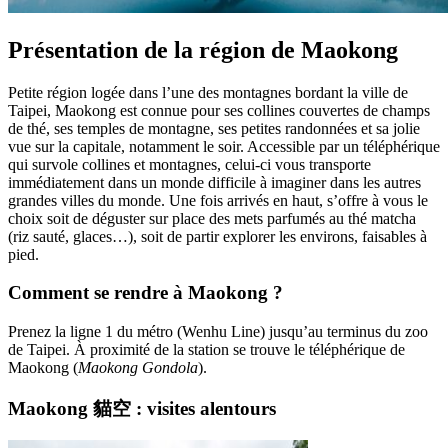
Présentation de la région de Maokong
Petite région logée dans l’une des montagnes bordant la ville de
Taipei, Maokong est connue pour ses collines couvertes de champs
de thé, ses temples de montagne, ses petites randonnées et sa jolie
vue sur la capitale, notamment le soir. Accessible par un téléphérique
qui survole collines et montagnes, celui-ci vous transporte
immédiatement dans un monde difficile à imaginer dans les autres
grandes villes du monde. Une fois arrivés en haut, s’offre à vous le
choix soit de déguster sur place des mets parfumés au thé matcha
(riz sauté, glaces…), soit de partir explorer les environs, faisables à
pied.
Comment se rendre à Maokong ?
Prenez la ligne 1 du métro (Wenhu Line) jusqu’au terminus du zoo
de Taipei. À proximité de la station se trouve le téléphérique de
Maokong (
Maokong Gondola
).
Maokong 貓空 : visites alentours