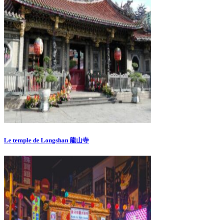
Le temple de Longshan 龍山寺