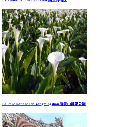
Le Musée national du Palais 國立博物院
Le Parc National de Yangmingshan 陽明山國家公園