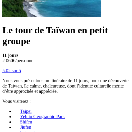
Le tour de Taïwan en petit
groupe
11 jours
2 060€/personne
5.0
2
sur 5
Nous vous présentons un itinéraire de 11 jours, pour une découverte
de Taïwan, île calme, chaleureuse, dont l’identité culturelle mérite
d’être approchée et appréciée.
Vous visiterez :
Taipei
Yehliu Geographic Park
Shifen
Jiufen