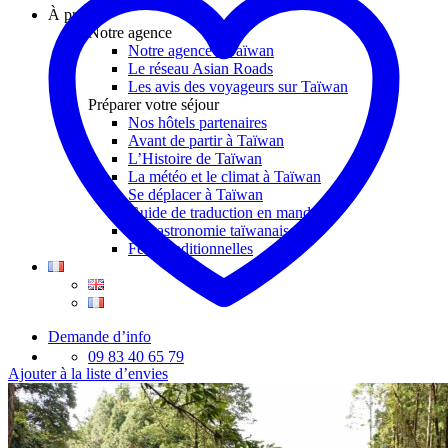
À propos
Notre agence
Notre agence à Taïwan
Le réseau Asian Roads
Les avis des voyageurs sur Taïwan
Préparer votre séjour
Nos hôtels partenaires
Avant de partir à Taïwan
L’Histoire de Taïwan
La météo et le climat à Taïwan
Se déplacer à Taïwan
Guide de traduction en mandarin
La gastronomie taïwanaise
Fêtes traditionnelles
Demande d’info
09 83 40 65 79
Ajouter à la liste d’envies