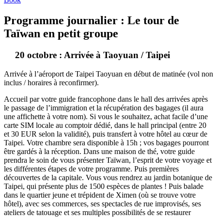
Programme journalier : Le tour de
Taïwan en petit groupe
20 octobre : Arrivée à Taoyuan / Taipei
Arrivée à l’aéroport de Taipei Taoyuan en début de matinée (vol non
inclus / horaires à reconfirmer).
Accueil par votre guide francophone dans le hall des arrivées après
le passage de l’immigration et la récupération des bagages (il aura
une affichette à votre nom). Si vous le souhaitez, achat facile d’une
carte SIM locale au comptoir dédié, dans le hall principal (entre 20
et 30 EUR selon la validité), puis transfert à votre hôtel au cœur de
Taipei. Votre chambre sera disponible à 15h ; vos bagages pourront
être gardés à la réception. Dans une maison de thé, votre guide
prendra le soin de vous présenter Taïwan, l’esprit de votre voyage et
les différentes étapes de votre programme. Puis premières
découvertes de la capitale. Vous vous rendrez au jardin botanique de
Taipei, qui présente plus de 1500 espèces de plantes ! Puis balade
dans le quartier jeune et trépident de Ximen (où se trouve votre
hôtel), avec ses commerces, ses spectacles de rue improvisés, ses
ateliers de tatouage et ses multiples possibilités de se restaurer